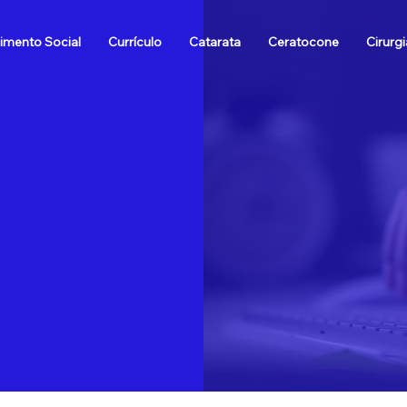
imento Social
Currículo
Catarata
Ceratocone
Cirurgi