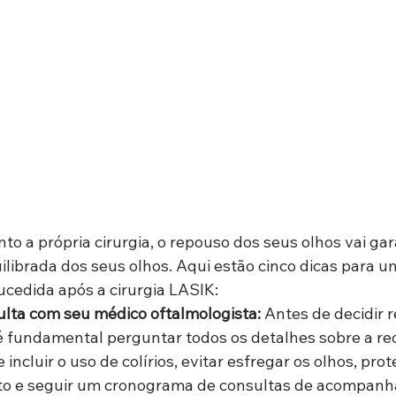
o a própria cirurgia, o repouso dos seus olhos vai gar
ilibrada dos seus olhos. Aqui estão cinco dicas para u
cedida após a cirurgia LASIK:
ulta com seu médico oftalmologista:
 Antes de decidir r
é fundamental perguntar todos os detalhes sobre a re
e incluir o uso de colírios, evitar esfregar os olhos, pro
nto e seguir um cronograma de consultas de acompanh