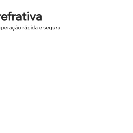
refrativa
uperação rápida e segura