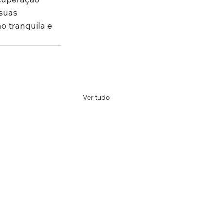
suas 
 tranquila e 
Ver tudo