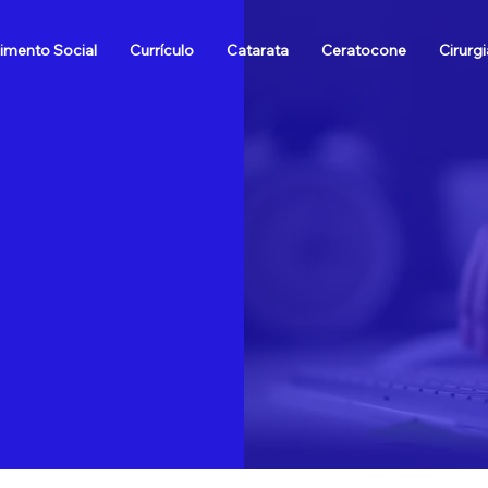
imento Social
Currículo
Catarata
Ceratocone
Cirurgi