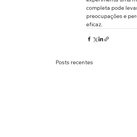
completa pode levar
preocupações e perg
eficaz.
Posts recentes