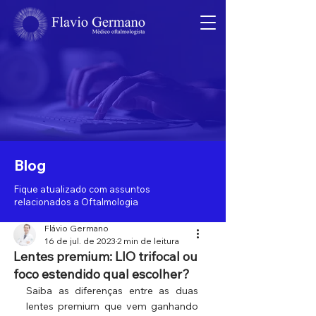
Blog
Fique atualizado com assuntos
relacionados a Oftalmologia
Flávio Germano
16 de jul. de 2023
2 min de leitura
Lentes premium: LIO trifocal ou
foco estendido qual escolher?
Saiba as diferenças entre as duas 
lentes premium que vem ganhando 