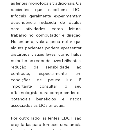
as lentes monofocais tradicionais. Os 
pacientes que escolhem LIOs 
trifocais geralmente experimentam 
dependência reduzida de óculos 
para atividades como leitura, 
trabalho no computador e direção. 
No entanto, vale a pena notar que 
alguns pacientes podem apresentar 
distúrbios visuais leves, como halos 
ou brilho ao redor de luzes brilhantes, 
redução da sensbilidade ao 
contraste, especialmente em 
condições de pouca luz. É 
importante consultar o seu 
oftalmologista para compreender os 
potenciais benefícios e riscos 
associados às LIOs trifocais.
Por outro lado, as lentes EDOF são 
projetadas para fornecer uma ampla 