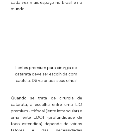
cada vez mais espaço no Brasil e no 
mundo.
Lentes premium para cirurgia de 
catarata deve ser escolhida com 
cautela. Dê valor aos seus olhos!
Quando se trata de cirurgia de 
catarata, a escolha entre uma LIO 
premium - trifocal (lente intraocular) e 
uma lente EDOF (profundidade de 
foco estendida) depende de vários 
fatores e das necessidades 