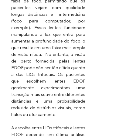
faixa de foco, permitindo que os 
pacientes vejam com qualidade 
longas distâncias e  intermediária 
(foco para computador, por 
exemplo). Essas lentes funcionam 
manipulando a luz que entra para 
aumentar a profundidade do foco, o 
que resulta em uma faixa mais ampla 
de visão nítida.  No entanto, a visão 
de perto fornecida pelas lentes 
EDOF pode não ser tão nítida quanto 
a das LIOs trifocais. Os pacientes 
que escolhem lentes EDOF 
geralmente experimentam uma 
transição mais suave entre diferentes 
distâncias e uma probabilidade 
reduzida de distúrbios visuais, como 
halos ou ofuscamento.
A escolha entre LIOs trifocais e lentes 
EDOF depende, em última análise, 