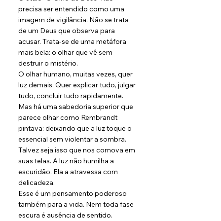
precisa ser entendido como uma 
imagem de vigilância. Não se trata 
de um Deus que observa para 
acusar. Trata-se de uma metáfora 
mais bela: o olhar que vê sem 
destruir o mistério.
O olhar humano, muitas vezes, quer 
luz demais. Quer explicar tudo, julgar 
tudo, concluir tudo rapidamente. 
Mas há uma sabedoria superior que 
parece olhar como Rembrandt 
pintava: deixando que a luz toque o 
essencial sem violentar a sombra.
Talvez seja isso que nos comova em 
suas telas. A luz não humilha a 
escuridão. Ela a atravessa com 
delicadeza.
Esse é um pensamento poderoso 
também para a vida. Nem toda fase 
escura é ausência de sentido. 