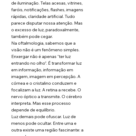
de iluminação. Telas acesas, vitrines, 
faróis, notificações, flashes, imagens 
rápidas, claridade artificial. Tudo 
parece disputar nossa atenção. Mas 
o excesso de luz, paradoxalmente, 
também pode cegar.
Na oftalmologia, sabemos que a 
visão não é um fenômeno simples. 
Enxergar não é apenas “ter luz 
entrando no olho”. É transformar luz 
em informação, informação em 
imagem, imagem em percepção. A 
córnea e o cristalino conduzem e 
focalizam a luz. A retina a recebe. O 
nervo óptico a transmite. O cérebro 
interpreta. Mas esse processo 
depende de equilíbrio.
Luz demais pode ofuscar. Luz de 
menos pode ocultar. Entre uma e 
outra existe uma região fascinante: a 