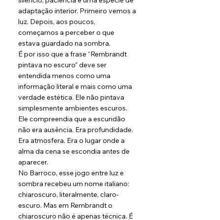
silêncio, paciência e uma espécie de 
adaptação interior. Primeiro vemos a 
luz. Depois, aos poucos, 
começamos a perceber o que 
estava guardado na sombra.
É por isso que a frase “Rembrandt 
pintava no escuro” deve ser 
entendida menos como uma 
informação literal e mais como uma 
verdade estética. Ele não pintava 
simplesmente ambientes escuros. 
Ele compreendia que a escuridão 
não era ausência. Era profundidade. 
Era atmosfera. Era o lugar onde a 
alma da cena se escondia antes de 
aparecer.
No Barroco, esse jogo entre luz e 
sombra recebeu um nome italiano: 
chiaroscuro, literalmente, claro-
escuro. Mas em Rembrandt o 
chiaroscuro não é apenas técnica. É 