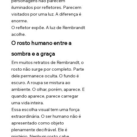
personagens não parecem 
iluminados por refletores. Parecem 
visitados por uma luz. A diferença é 
enorme.
O refletor expõe. A luz de Rembrandt 
acolhe.
O rosto humano entre a 
sombra e a graça
Em muitos retratos de Rembrandt, o 
rosto não surge por completo. Parte 
dele permanece oculta. O fundo é 
escuro. A roupa se mistura ao 
ambiente. O olhar, porém, aparece. E 
quando aparece, parece carregar 
uma vida inteira.
Essa escolha visual tem uma força 
extraordinária. O ser humano não é 
apresentado como objeto 
plenamente decifrável. Ele é 
mistério. Nenhum rosto cabe 