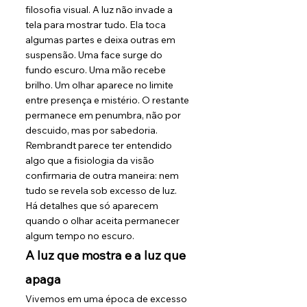
filosofia visual. A luz não invade a 
tela para mostrar tudo. Ela toca 
algumas partes e deixa outras em 
suspensão. Uma face surge do 
fundo escuro. Uma mão recebe 
brilho. Um olhar aparece no limite 
entre presença e mistério. O restante 
permanece em penumbra, não por 
descuido, mas por sabedoria.
Rembrandt parece ter entendido 
algo que a fisiologia da visão 
confirmaria de outra maneira: nem 
tudo se revela sob excesso de luz. 
Há detalhes que só aparecem 
quando o olhar aceita permanecer 
algum tempo no escuro.
A luz que mostra e a luz que 
apaga
Vivemos em uma época de excesso 