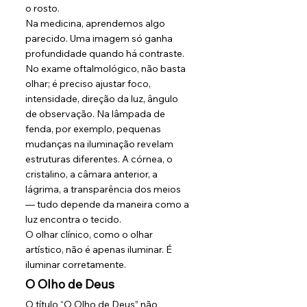
o rosto.
Na medicina, aprendemos algo 
parecido. Uma imagem só ganha 
profundidade quando há contraste. 
No exame oftalmológico, não basta 
olhar; é preciso ajustar foco, 
intensidade, direção da luz, ângulo 
de observação. Na lâmpada de 
fenda, por exemplo, pequenas 
mudanças na iluminação revelam 
estruturas diferentes. A córnea, o 
cristalino, a câmara anterior, a 
lágrima, a transparência dos meios 
— tudo depende da maneira como a 
luz encontra o tecido.
O olhar clínico, como o olhar 
artístico, não é apenas iluminar. É 
iluminar corretamente.
O Olho de Deus
O título “O Olho de Deus” não 