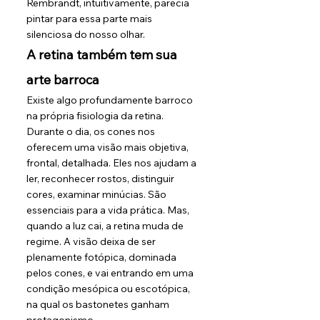
Rembrandt, intuitivamente, parecia 
pintar para essa parte mais 
silenciosa do nosso olhar.
A retina também tem sua 
arte barroca
Existe algo profundamente barroco 
na própria fisiologia da retina.
Durante o dia, os cones nos 
oferecem uma visão mais objetiva, 
frontal, detalhada. Eles nos ajudam a 
ler, reconhecer rostos, distinguir 
cores, examinar minúcias. São 
essenciais para a vida prática. Mas, 
quando a luz cai, a retina muda de 
regime. A visão deixa de ser 
plenamente fotópica, dominada 
pelos cones, e vai entrando em uma 
condição mesópica ou escotópica, 
na qual os bastonetes ganham 