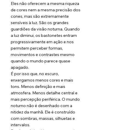
Eles não oferecem a mesma riqueza 
de cores nem a mesma precisão dos 
cones, mas são extremamente 
sensíveis à luz. São os grandes 
guardiões da visão noturna. Quando 
a luz diminui, os bastonetes entram 
progressivamente em ação e nos 
permitem perceber formas, 
movimentos e contrastes mesmo 
quando o mundo parece quase 
apagado.
É por isso que, no escuro, 
enxergamos menos cores e mais 
tons. Menos definição e mais 
atmosfera. Menos detalhe central e 
mais percepção periférica. O mundo 
noturno não é desenhado com a 
nitidez da manhã. Ele é construído 
com sombras, massas, silhuetas e 
intervalos.