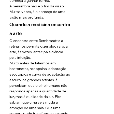
começa a ganhar forma.
A penumbra não é o fim da visão. 
Muitas vezes, é o começo de uma 
visão mais profunda.
Quando a medicina encontra 
a arte
O encontro entre Rembrandt e a 
retina nos permite dizer algo raro: a 
arte, às vezes, antecipa a ciência 
pela intuição.
Muito antes de falarmos em 
bastonetes, rodopsina, adaptação 
escotópica e curva de adaptação ao 
escuro, os grandes artistas já 
percebiam que o olho humano não 
responde apenas à quantidade de 
luz, mas à qualidade da luz. Eles 
sabiam que uma vela muda a 
emoção de uma sala. Que uma 
sombra pode transformar um rosto. 