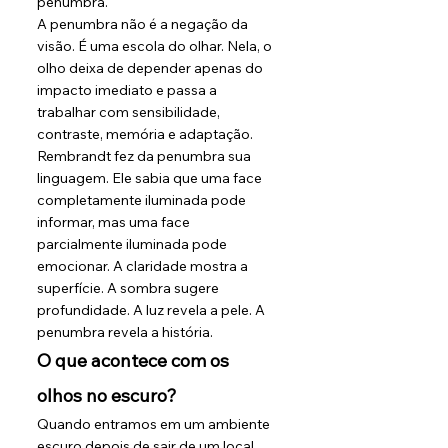
penumbra.
A penumbra não é a negação da 
visão. É uma escola do olhar. Nela, o 
olho deixa de depender apenas do 
impacto imediato e passa a 
trabalhar com sensibilidade, 
contraste, memória e adaptação.
Rembrandt fez da penumbra sua 
linguagem. Ele sabia que uma face 
completamente iluminada pode 
informar, mas uma face 
parcialmente iluminada pode 
emocionar. A claridade mostra a 
superfície. A sombra sugere 
profundidade. A luz revela a pele. A 
penumbra revela a história.
O que acontece com os 
olhos no escuro?
Quando entramos em um ambiente 
escuro depois de sair de um local 