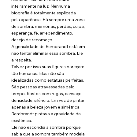
inteiramente na luz. Nenhuma 
biografia é totalmente explicada 
pela aparência. Há sempre uma zona 
de sombra: memórias, perdas, culpa, 
esperança, fé, arrependimento, 
desejo de recomeço.
A genialidade de Rembrandt está em 
não tentar eliminar essa sombra. Ele 
a respeita.
Talvez por isso suas figuras pareçam 
tão humanas. Elas não são 
idealizadas como estátuas perfeitas. 
São pessoas atravessadas pelo 
tempo. Rostos com rugas, cansaço, 
densidade, silêncio. Em vez de pintar 
apenas a beleza jovem e simétrica, 
Rembrandt pintava a gravidade da 
existência.
Ele não escondia a sombra porque 
sabia que a sombra também modela 