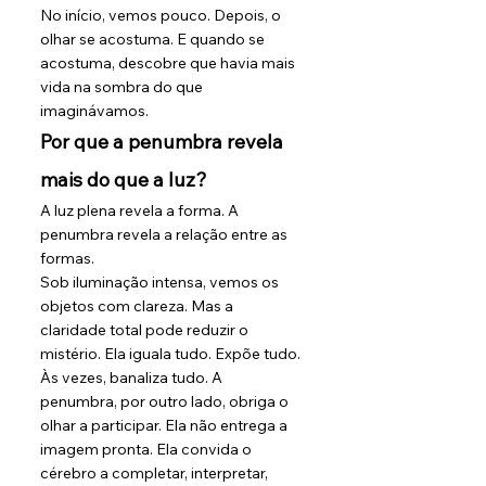
No início, vemos pouco. Depois, o 
olhar se acostuma. E quando se 
acostuma, descobre que havia mais 
vida na sombra do que 
imaginávamos.
Por que a penumbra revela 
mais do que a luz?
A luz plena revela a forma. A 
penumbra revela a relação entre as 
formas.
Sob iluminação intensa, vemos os 
objetos com clareza. Mas a 
claridade total pode reduzir o 
mistério. Ela iguala tudo. Expõe tudo. 
Às vezes, banaliza tudo. A 
penumbra, por outro lado, obriga o 
olhar a participar. Ela não entrega a 
imagem pronta. Ela convida o 
cérebro a completar, interpretar, 