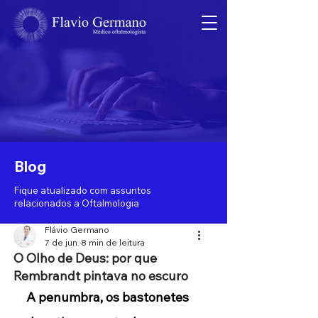
Blog
Fique atualizado com assuntos
relacionados a Oftalmologia
Flávio Germano
7 de jun.
8 min de leitura
O Olho de Deus: por que
Rembrandt pintava no escuro
A penumbra, os bastonetes 