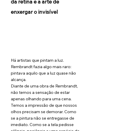
da retina e a arte de 
enxergar o invisível
Há artistas que pintam a luz. 
Rembrandt fazia algo mais raro: 
pintava aquilo que a luz quase não 
alcança.
Diante de uma obra de Rembrandt, 
não temos a sensação de estar 
apenas olhando para uma cena. 
Temos a impressão de que nossos 
olhos precisam se demorar. Como 
se a pintura não se entregasse de 
imediato. Como se a tela pedisse 