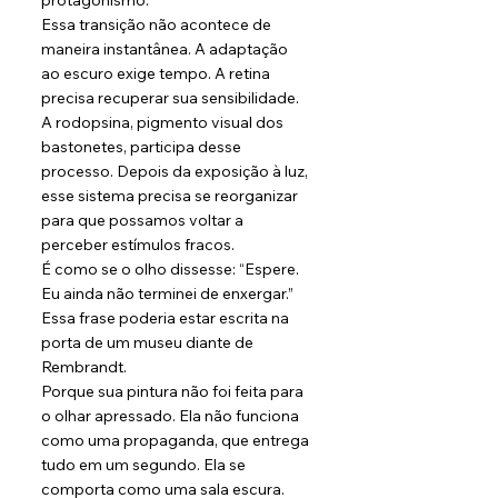
protagonismo.
Essa transição não acontece de 
maneira instantânea. A adaptação 
ao escuro exige tempo. A retina 
precisa recuperar sua sensibilidade. 
A rodopsina, pigmento visual dos 
bastonetes, participa desse 
processo. Depois da exposição à luz, 
esse sistema precisa se reorganizar 
para que possamos voltar a 
perceber estímulos fracos.
É como se o olho dissesse: “Espere. 
Eu ainda não terminei de enxergar.”
Essa frase poderia estar escrita na 
porta de um museu diante de 
Rembrandt.
Porque sua pintura não foi feita para 
o olhar apressado. Ela não funciona 
como uma propaganda, que entrega 
tudo em um segundo. Ela se 
comporta como uma sala escura. 