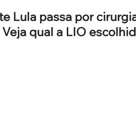
e Lula passa por cirurgi
 Veja qual a LIO escolhi