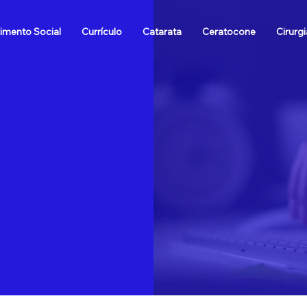
imento Social
Currículo
Catarata
Ceratocone
Cirurgi