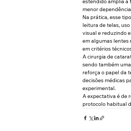
estendido amplia a f
menor dependência d
Na prática, esse tip
leitura de telas, u
visual e reduzindo 
em algumas lentes m
em critérios técnicos
A cirurgia de catar
sendo também uma op
reforça o papel da 
decisões médicas pau
experimental.
A expectativa é de 
protocolo habitual