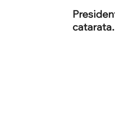
President
catarata.