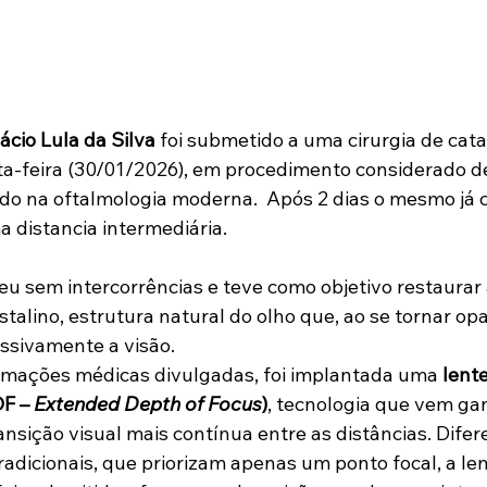
nácio Lula da Silva
 foi submetido a uma cirurgia de cata
a-feira (30/01/2026), em procedimento considerado de
o na oftalmologia moderna.  Após 2 dias o mesmo já c
 distancia intermediária. 
eu sem intercorrências e teve como objetivo restaurar 
stalino, estrutura natural do olho que, ao se tornar opa
sivamente a visão.
rmações médicas divulgadas, foi implantada uma 
lente
F – 
Extended Depth of Focus
)
, tecnologia que vem g
ansição visual mais contínua entre as distâncias. Dife
adicionais, que priorizam apenas um ponto focal, a len