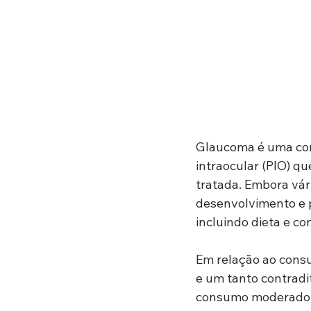
Glaucoma é uma con
intraocular (PIO) qu
tratada. Embora vár
desenvolvimento e p
incluindo dieta e c
Em relação ao consu
e um tanto contradi
consumo moderado de