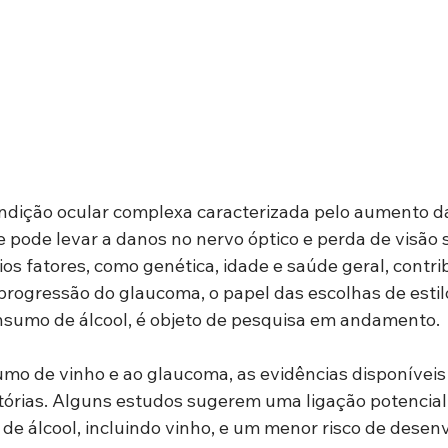
dição ocular complexa caracterizada pelo aumento da
e pode levar a danos no nervo óptico e perda de visão s
ios fatores, como genética, idade e saúde geral, contr
rogressão do glaucoma, o papel das escolhas de estilo
onsumo de álcool, é objeto de pesquisa em andamento.
mo de vinho e ao glaucoma, as evidências disponíveis 
tórias. Alguns estudos sugerem uma ligação potencial 
 álcool, incluindo vinho, e um menor risco de desenv