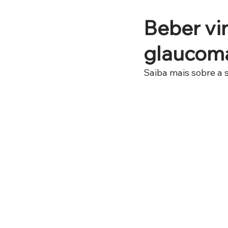
Beber vin
glaucom
Saiba mais sobre a 