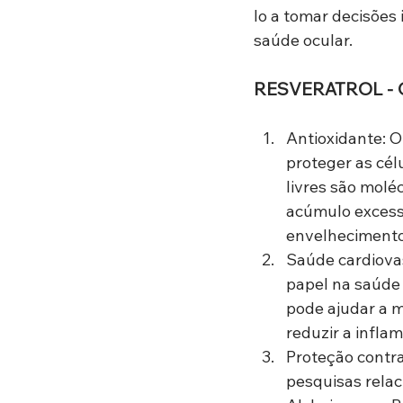
lo a tomar decisões
saúde ocular.
RESVERATROL - 
Antioxidante: O
proteger as cél
livres são molé
acúmulo excessi
envelhecimento
Saúde cardiova
papel na saúde 
pode ajudar a m
reduzir a infla
Proteção contra
pesquisas rela