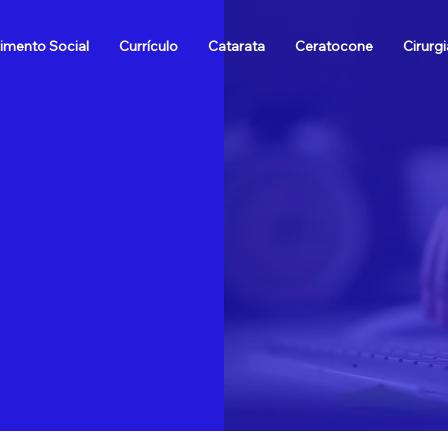
imento Social
Currículo
Catarata
Ceratocone
Cirurgi