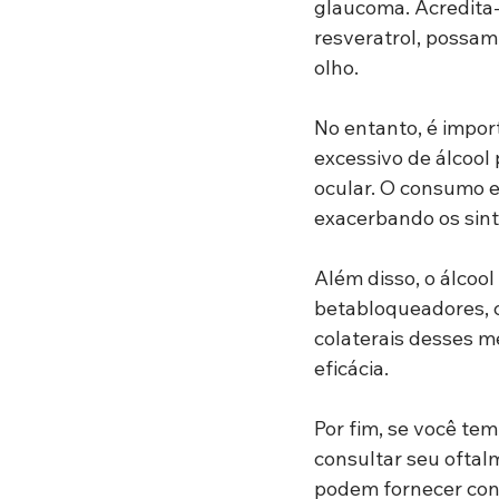
glaucoma. Acredita-
resveratrol, possam
olho.
No entanto, é impor
excessivo de álcool 
ocular. O consumo e
exacerbando os sin
Além disso, o álcoo
betabloqueadores, c
colaterais desses m
eficácia.
Por fim, se você tem
consultar seu oftalm
podem fornecer cons