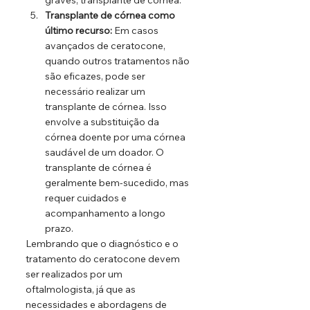
graves, transplante de córnea.
Transplante de córnea como 
último recurso:
 Em casos 
avançados de ceratocone, 
quando outros tratamentos não 
são eficazes, pode ser 
necessário realizar um 
transplante de córnea. Isso 
envolve a substituição da 
córnea doente por uma córnea 
saudável de um doador. O 
transplante de córnea é 
geralmente bem-sucedido, mas 
requer cuidados e 
acompanhamento a longo 
prazo.
Lembrando que o diagnóstico e o 
tratamento do ceratocone devem 
ser realizados por um 
oftalmologista, já que as 
necessidades e abordagens de 