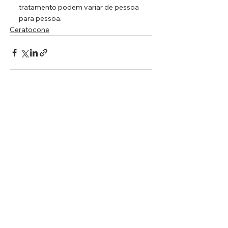
tratamento podem variar de pessoa 
para pessoa.
Ceratocone
Ver tudo
Posts recentes