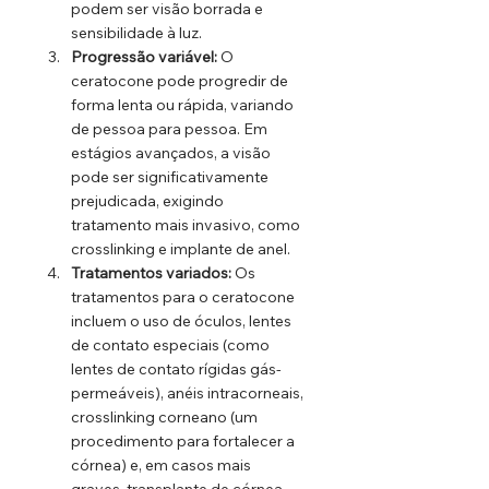
podem ser visão borrada e 
sensibilidade à luz.
Progressão variável:
 O 
ceratocone pode progredir de 
forma lenta ou rápida, variando 
de pessoa para pessoa. Em 
estágios avançados, a visão 
pode ser significativamente 
prejudicada, exigindo 
tratamento mais invasivo, como 
crosslinking e implante de anel.
Tratamentos variados:
 Os 
tratamentos para o ceratocone 
incluem o uso de óculos, lentes 
de contato especiais (como 
lentes de contato rígidas gás-
permeáveis), anéis intracorneais, 
crosslinking corneano (um 
procedimento para fortalecer a 
córnea) e, em casos mais 