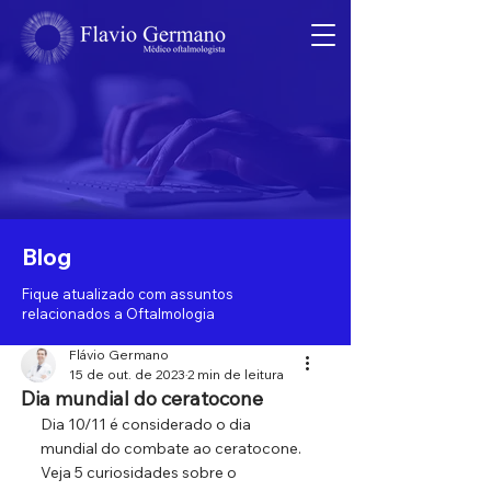
Blog
Fique atualizado com assuntos
relacionados a Oftalmologia
Flávio Germano
15 de out. de 2023
2 min de leitura
Dia mundial do ceratocone
Dia 10/11 é considerado o dia 
mundial do combate ao ceratocone. 
Veja 5 curiosidades sobre o 