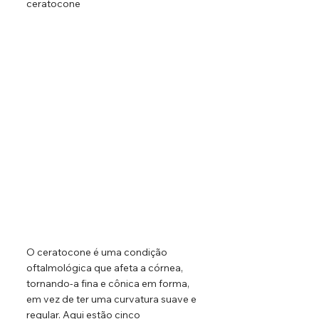
ceratocone
O ceratocone é uma condição 
oftalmológica que afeta a córnea, 
tornando-a fina e cônica em forma, 
em vez de ter uma curvatura suave e 
regular. Aqui estão cinco 